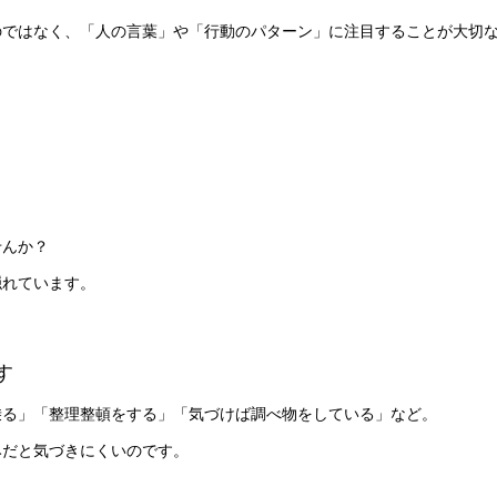
のではなく、「人の言葉」や「行動のパターン」に注目することが大切
せんか？
隠れています。
す
乗る」「整理整頓をする」「気づけば調べ物をしている」など。
みだと気づきにくいのです。