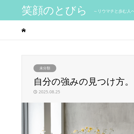
笑顔のとびら
～リウマチと歩む人
未分類
自分の強みの見つけ方
2025.08.25