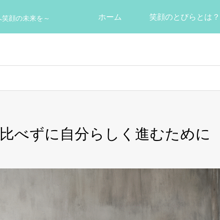
ホーム
笑顔のとびらとは？
へ笑顔の未来を～
。比べずに自分らしく進むために