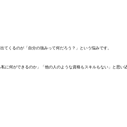
ど出てくるのが「自分の強みって何だろう？」という悩みです。
ら私に何ができるのか」「他の人のような資格もスキルもない」と思い
。