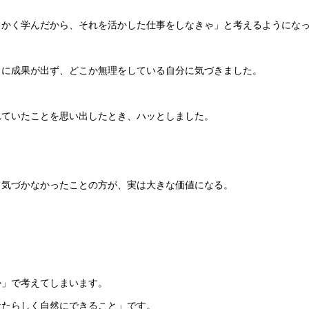
っかく学んだから、それを活かした仕事をしなきゃ」と考えるようにな
うに成果が出ず、どこか無理をしている自分に気づきました。
れていたことを思い出したとき、ハッとしました。
て気づかなかったことの方が、実は大きな価値になる。
か」で考えてしまいます。
なたらしく自然にできること」です。