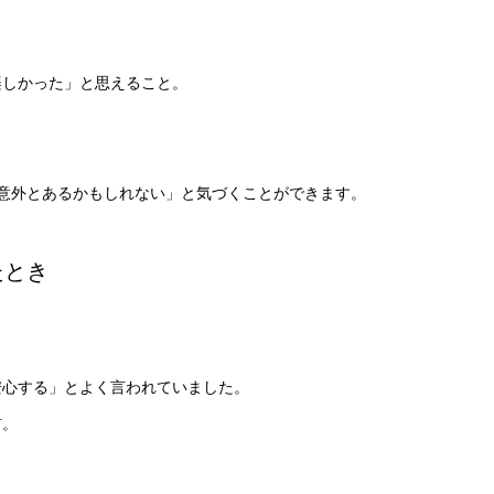
楽しかった」と思えること。
意外とあるかもしれない」と気づくことができます。
たとき
。
安心する」とよく言われていました。
前。