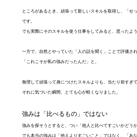
ところがあるとき、頑張って新しいスキルを取得し、「せ
です。
でも実際にそのスキルを使う仕事をしてみると、思ったよ
一方で、自然とやっていた「人の話を聞く」ことで評価さ
「これこそが私の強みだったんだ」と。
無理して頑張って身につけたスキルよりも、当たり前すぎ
それに気づいた瞬間、とても心が軽くなりました。
強みは「比べるもの」ではない
強みを探そうとすると、つい「他人と比べてすごいかどう
でも本当の強みは「他人よりすごいこと」ではなく、「あ