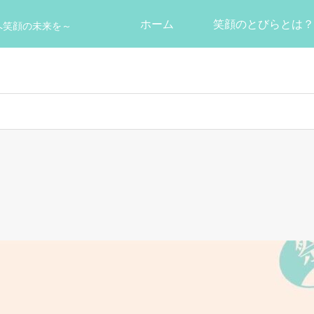
ホーム
笑顔のとびらとは？
へ笑顔の未来を～