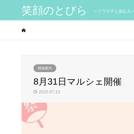
笑顔のとびら
～リウマチと歩む人
開催案内
8月31日マルシェ開催
2025.07.23