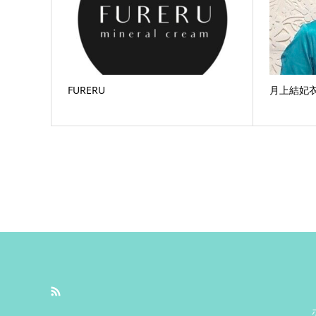
FURERU
月上結妃