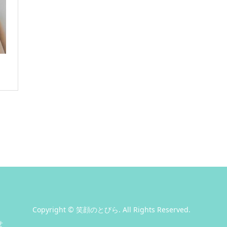
Copyright
©
笑顔のとびら
. All Rights Reserved.
せ