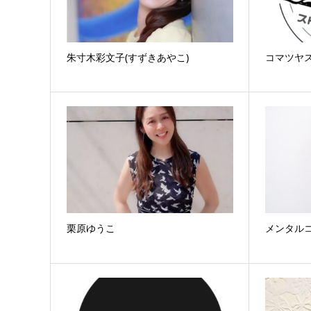
朱寸木彩文子(すずきあやこ)
コマツヤ
栗原ゆうこ
メンタルコ