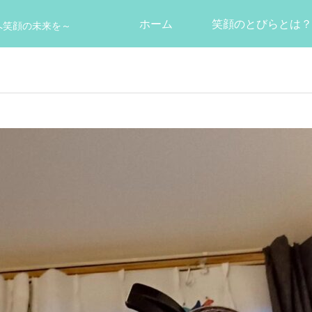
ホーム
笑顔のとびらとは？
へ笑顔の未来を～