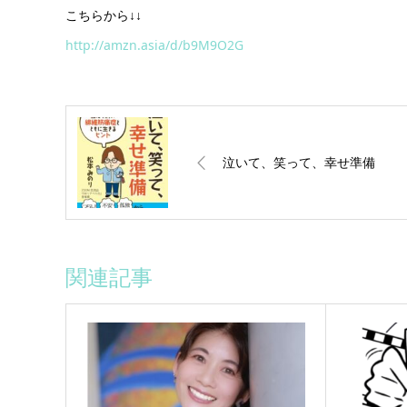
こちらから↓↓
http://amzn.asia/d/b9M9O2G
泣いて、笑って、幸せ準備
関連記事