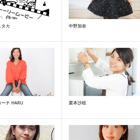
スタカ
中野加奈
ーチ HARU
栗本沙枝