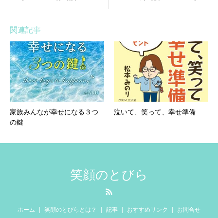
関連記事
家族みんなが幸せになる３つ
泣いて、笑って、幸せ準備
の鍵
笑顔のとびら
RSS
ホーム
笑顔のとびらとは？
記事
おすすめリンク
お問合せ