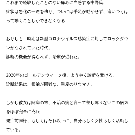
これまで経験したことのない痛みに当惑する中野氏。
症状は悪化の一途を辿り、ついには手足が動かせず、這いつくば
って動くことしかできなくなる。
おりしも、時期は新型コロナウイルス感染症に対してロックダウ
ンがなされていた時代。
診断の機会が得られず、治療が遅れた。
2020年のゴールデンウィーク後、ようやく診断を受ける。
診断結果は、根治が困難な、重度のリウマチ。
しかし彼女は闘病の末、不治の病と言って差し障りないこの病気
をほぼ完全に克服、
発症前同様、もしくはそれ以上に、自分らしく女性らしく活動し
ている。