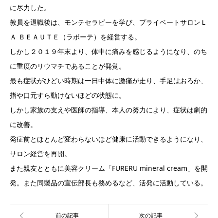
に尽力した。
教員を退職後は、モンテセラピーを学び、プライベートサロンＬ
Ａ ＢＥＡＵＴＥ（ラボーテ）を経営する。
しかし２０１９年末より、体中に痛みを感じるようになり、のち
に重度のリウマチであることが発覚。
最も症状がひどい時期は一日中体に激痛が走り、手足はおろか、
指や口元すら動けないほどの状態に。
しかし家族の支えや医師の指導、本人の努力により、症状は劇的
に改善。
発症前とほとんど変わらないほど健康に活動できるようになり、
サロン経営を再開。
また親友とともに美容クリーム「FURERU mineral cream」を開
発。また同製品の宣伝部長も務めるなど、活発に活動している。