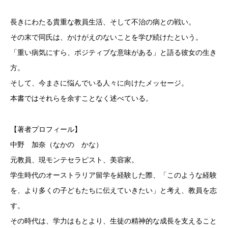
長きにわたる貴重な教員生活、そして不治の病との戦い。
その末で同氏は、かけがえのないことを学び続けたという。
「重い病気にすら、ポジティブな意味がある」と語る彼女の生き
方。
そして、今まさに悩んでいる人々に向けたメッセージ。
本書ではそれらを余すことなく述べている。
【著者プロフィール】
中野 加奈（なかの かな）
元教員、現モンテセラピスト、美容家。
学生時代のオーストラリア留学を経験した際、「このような経験
を、より多くの子どもたちに伝えていきたい」と考え、教員を志
す。
その時代は、学力はもとより、生徒の精神的な成長を支えること