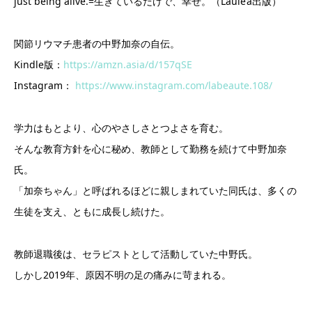
just being alive.=生きているだけで、幸せ。（Laule’a出版）
関節リウマチ患者の中野加奈の自伝。
Kindle版：
https://amzn.asia/d/157qSE
Instagram：
https://www.instagram.com/labeaute.108/
学力はもとより、心のやさしさとつよさを育む。
そんな教育方針を心に秘め、教師として勤務を続けて中野加奈
氏。
「加奈ちゃん」と呼ばれるほどに親しまれていた同氏は、多くの
生徒を支え、ともに成長し続けた。
教師退職後は、セラピストとして活動していた中野氏。
しかし2019年、原因不明の足の痛みに苛まれる。