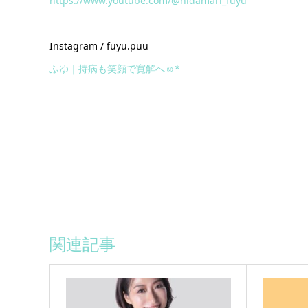
https://www.youtube.com/@hidamari_fuyu
Instagram / fuyu.puu
ふゆ｜持病も笑顔で寛解へ☺︎*
関連記事