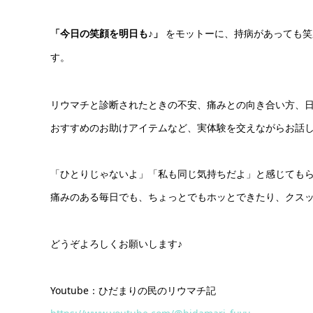
「今日の笑顔を明日も♪」
をモットーに、持病があっても笑
す。
リウマチと診断されたときの不安、痛みとの向き合い方、
おすすめのお助けアイテムなど、実体験を交えながらお話
「ひとりじゃないよ」「私も同じ気持ちだよ」と感じても
痛みのある毎日でも、ちょっとでもホッとできたり、クス
どうぞよろしくお願いします♪
Youtube：ひだまりの民のリウマチ記