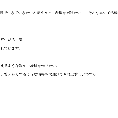
顔で生きていきたいと思う方々に希望を届けたい——そんな思いで活動
日常生活の工夫、
ししています。
らえるような温かい場所を作りたい。
ッと笑えたりするような情報をお届けできれば嬉しいです♡