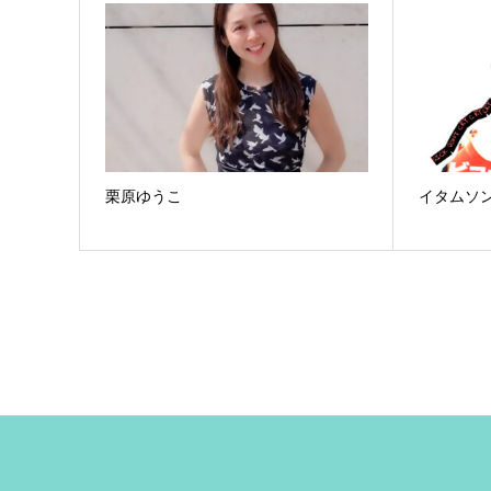
栗原ゆうこ
イタムソ