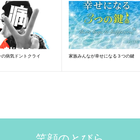
ンの病気ドントクライ
家族みんなが幸せになる３つの鍵
笑顔のとびら