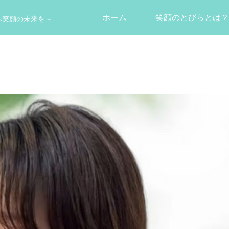
ホーム
笑顔のとびらとは？
へ笑顔の未来を～