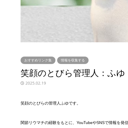
おすすめリンク集
情報を収集する
笑顔のとびら管理人：ふゆ
2025.02.19
笑顔のとびらの管理人ふゆです。
関節リウマチの経験をもとに、YouTubeやSNSで情報を発